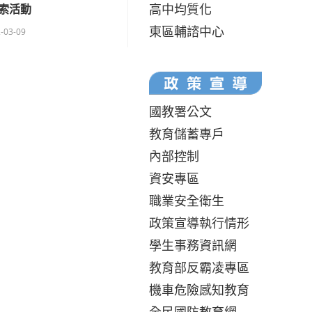
高中均質化
索活動
東區輔諮中心
-03-09
國教署公文
教育儲蓄專戶
內部控制
資安專區
職業安全衛生
政策宣導執行情形
學生事務資訊網
教育部反霸凌專區
機車危險感知教育
全民國防教育網