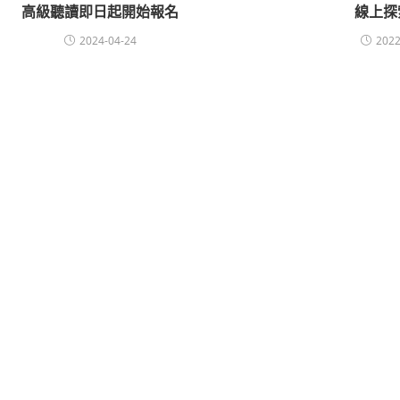
高級聽讀即日起開始報名
線上探
2024-04-24
2022