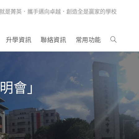
就是菁英．攜手邁向卓越．創造全是贏家的學校
升學資訊
聯絡資訊
常用功能
說明會」