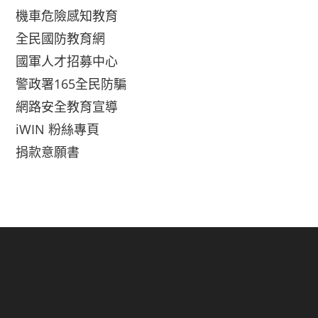
機車危險感知教育
全民國防教育網
國軍人才招募中心
警政署165全民防騙
網路安全教育宣導
iWIN 粉絲專頁
捐款意願書