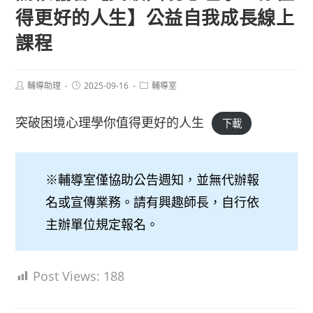
得更好的人生】公益自我成長線上
課程
Post
Post
Post
輔導助理
2025-09-16
輔導室
author:
published:
category:
突破困境心理學你值得更好的人生
下載
※輔導室僅協助公告週知，並無代辦報
名或宣傳業務。請有興趣師長，自行依
主辦單位規定報名。
Post Views:
188