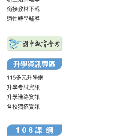
銜接教材下載
適性轉學輔導
115多元升學網
升學考試資訊
升學進路資訊
各校獨招資訊