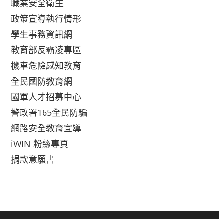
職業安全衛生
政策宣導執行情形
學生事務資訊網
教育部反霸凌專區
機車危險感知教育
全民國防教育網
國軍人才招募中心
警政署165全民防騙
網路安全教育宣導
iWIN 粉絲專頁
捐款意願書