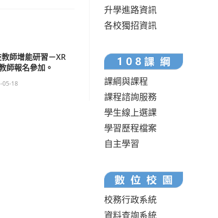
升學進路資訊
各校獨招資訊
教師增能研習－XR
教師報名參加。
課綱與課程
-05-18
課程諮詢服務
學生線上選課
學習歷程檔案
自主學習
校務行政系統
資料查詢系統