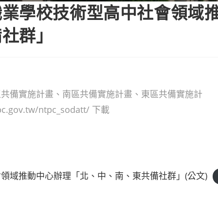
職業學校技術型高中社會領域
備社群」
區共備實施計畫、南區共備實施計畫、東區共備實施計
gov.tw/ntpc_sodatt/ 下載
領域推動中心辦理「北、中、南、東共備社群」(公文)