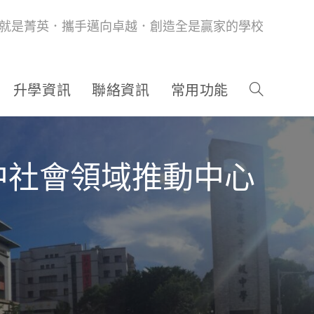
就是菁英．攜手邁向卓越．創造全是贏家的學校
升學資訊
聯絡資訊
常用功能
中社會領域推動中心