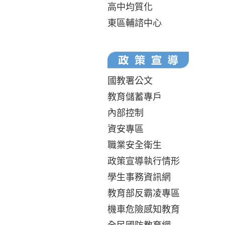
高中均質化
東區輔諮中心
國教署公文
教育儲蓄專戶
內部控制
資安專區
職業安全衛生
政策宣導執行情形
學生事務資訊網
教育部反霸凌專區
機車危險感知教育
全民國防教育網