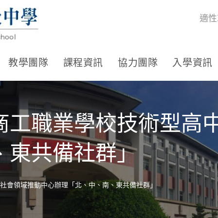
適性
教學團隊
課程資訊
協力團隊
入學資訊
商工職業學校技術型高
、東共備社群」
社會領域推動中心辦理「北、中、南、東共備社群」