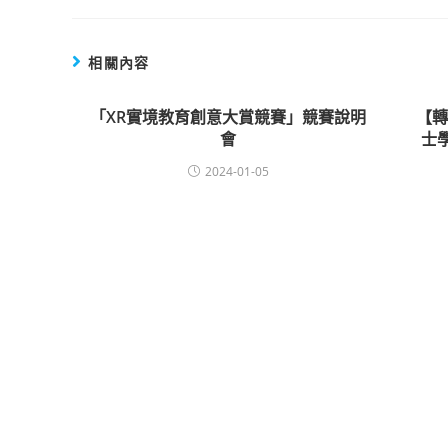
相關內容
「XR實境教育創意大賞競賽」競賽說明
【
會
士學
2024-01-05