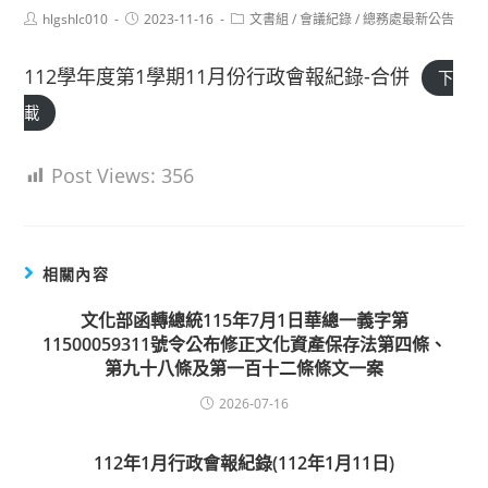
Post
Post
Post
hlgshlc010
2023-11-16
文書組
/
會議紀錄
/
總務處最新公告
author:
published:
category:
112學年度第1學期11月份行政會報紀錄-合併
下
載
Post Views:
356
相關內容
文化部函轉總統115年7月1日華總一義字第
11500059311號令公布修正文化資產保存法第四條、
第九十八條及第一百十二條條文一案
2026-07-16
112年1月行政會報紀錄(112年1月11日)