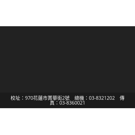
校址：970花蓮市菁華街2號 總機：03-8321202 傳
真：03-8360021