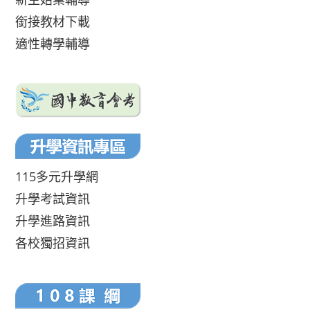
銜接教材下載
適性轉學輔導
115多元升學網
升學考試資訊
升學進路資訊
各校獨招資訊