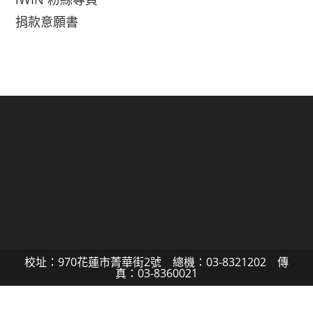
捐款意願書
校址：970花蓮市菁華街2號 總機：03-8321202 傳
真：03-8360021