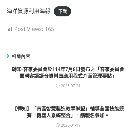
海洋資源利用海報
下載
Post Views:
165
相關內容
轉知-客家委員會於114年7月8日發布之「客家委員會
臺灣客語語音資料庫應用程式介面管理要點」
2025-07-21
【轉知】「南區智慧製造教學聯盟」輔導全國技能競
賽「機器人系統整合」，請報名參加。
2026-01-19