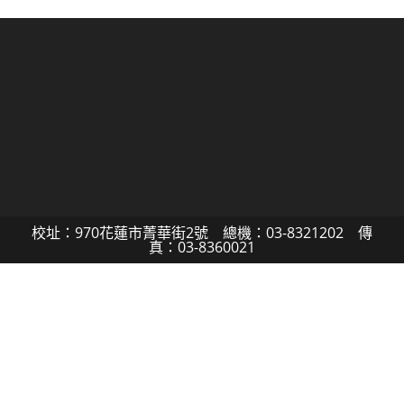
校址：970花蓮市菁華街2號 總機：03-8321202 傳
真：03-8360021