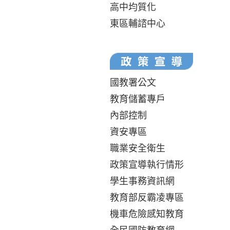
高中均質化
東區輔諮中心
國教署公文
教育儲蓄專戶
內部控制
資安專區
職業安全衛生
政策宣導執行情形
學生事務資訊網
教育部反霸凌專區
機車危險感知教育
全民國防教育網