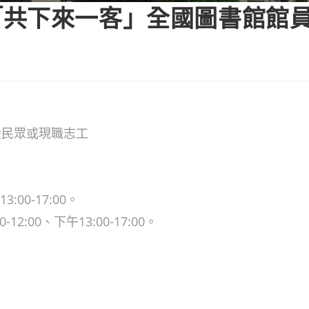
「共下來一客」全國圖書館館
般民眾或現職志工
:00-17:00。
2:00、下午13:00-17:00。