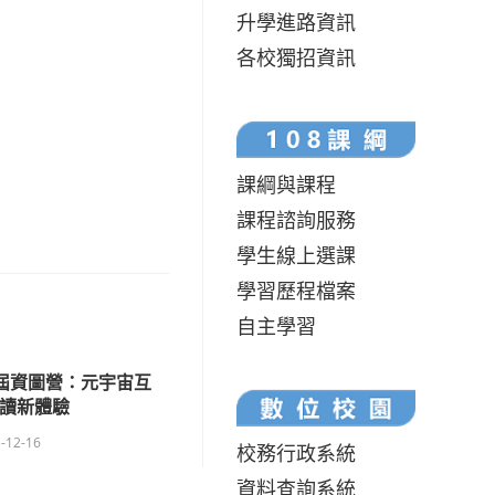
升學進路資訊
各校獨招資訊
課綱與課程
課程諮詢服務
學生線上選課
學習歷程檔案
自主學習
四屆資圖營：元宇宙互
閱讀新體驗
-12-16
校務行政系統
資料查詢系統