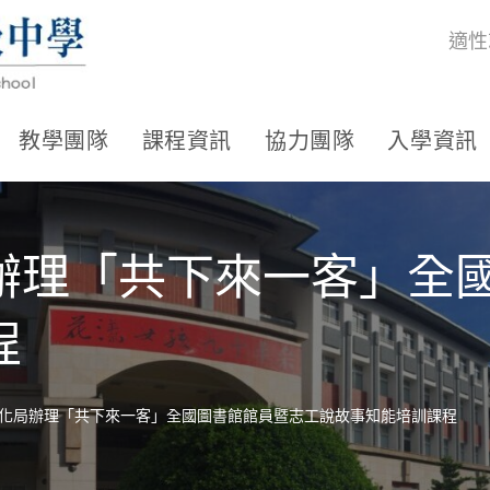
適性
教學團隊
課程資訊
協力團隊
入學資訊
辦理「共下來一客」全
程
化局辦理「共下來一客」全國圖書館館員暨志工說故事知能培訓課程