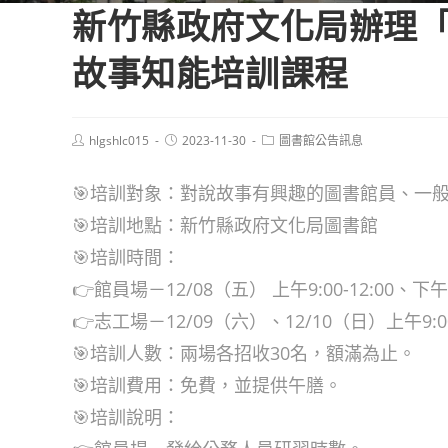
新竹縣政府文化局辦理
故事知能培訓課程
Post
Post
Post
hlgshlc015
2023-11-30
圖書館公告訊息
author:
published:
category:
🎯培訓對象：對說故事有興趣的圖書館員、一
🎯培訓地點：新竹縣政府文化局圖書館
🎯培訓時間：
👉館員場－12/08（五） 上午9:00-12:00、下午13
👉志工場－12/09（六）、12/10（日）上午9:00-1
🎯培訓人數：兩場各招收30名，額滿為止。
🎯培訓費用：免費，並提供午膳。
🎯培訓說明：