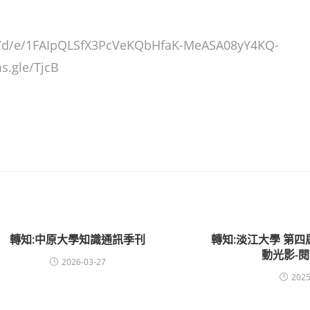
d/e/1FAIpQLSfX3PcVeKQbHfaK-MeASA08yY4KQ-
s.gle/TjcB
轉知:中原大學知識通訊季刊
轉知:淡江大學 第
動光影-
2026-03-27
2025