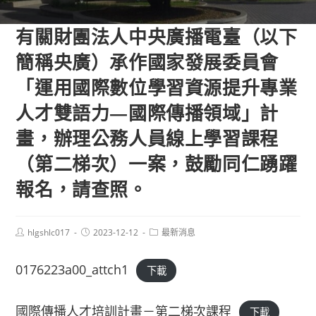
有關財團法人中央廣播電臺（以下
簡稱央廣）承作國家發展委員會
「運用國際數位學習資源提升專業
人才雙語力—國際傳播領域」計
畫，辦理公務人員線上學習課程
（第二梯次）一案，鼓勵同仁踴躍
報名，請查照。
Post
Post
Post
hlgshlc017
2023-12-12
最新消息
author:
published:
category:
0176223a00_attch1
下載
國際傳播人才培訓計畫－第二梯次課程
下載