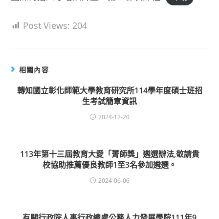
Post Views:
204
相關內容
轉知國立彰化師範大學教育研究所114學年度碩士班招
生考試簡章資訊
2024-12-20
113年第十三屆教育大愛「菁師獎」遴選辦法,敬請貴
校協助推薦優良教師1至3名參加遴選。
2024-06-06
有關行政院人事行政總處公務人力發展學院111年9