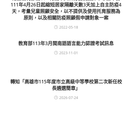
111年4月26日起縮短居家隔離天數3天加上自主防疫4
天，考量兒童照顧安全，以不提供及使用托育服務為
原則，以及相關防疫照顧假申請對象一案
2022-05-18
教育部113年3月閩南語語言能力認證考試訊息
2023-11-01
轉知「高雄市115年度市立高級中等學校第二次新任校
長遴選簡章」
2026-07-24