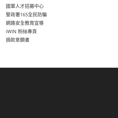
國軍人才招募中心
警政署165全民防騙
網路安全教育宣導
iWIN 粉絲專頁
捐款意願書