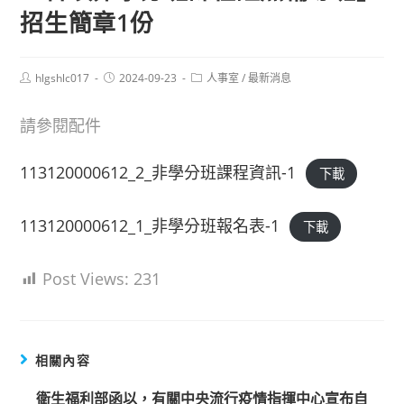
招生簡章1份
Post
Post
Post
hlgshlc017
2024-09-23
人事室
/
最新消息
author:
published:
category:
請參閱配件
113120000612_2_非學分班課程資訊-1
下載
113120000612_1_非學分班報名表-1
下載
Post Views:
231
相關內容
衛生福利部函以，有關中央流行疫情指揮中心宣布自