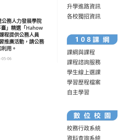
升學進路資訊
各校獨招資訊
處公務人力發展學院
臺」精選「Hahow
課程提供公務人員
習推廣活動，請公務
加利用。
課綱與課程
-05-06
課程諮詢服務
學生線上選課
學習歷程檔案
自主學習
校務行政系統
資料查詢系統