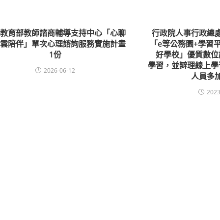
送教育部教師諮商輔導支持中心「心聊
行政院人事行政總
，雲陪伴」單次心理諮詢服務實施計畫
「e等公務園+學習平
1份
好學校」優質數位
學習，並辧理線上學
2026-06-12
人員多
2023