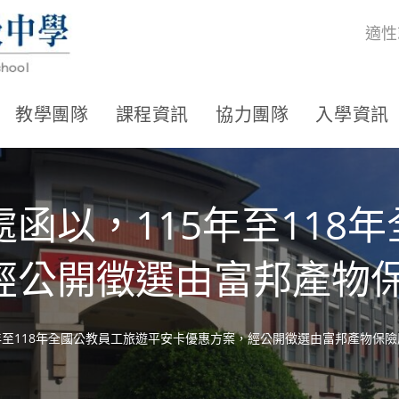
適性
教學團隊
課程資訊
協力團隊
入學資訊
函以，115年至118
經公開徵選由富邦產物
年至118年全國公教員工旅遊平安卡優惠方案，經公開徵選由富邦產物保