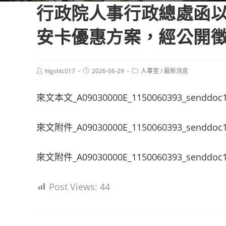
行政院人事行政總處函以
安卡優惠方案，經公開
Post
Post
Post
hlgshlc017
2026-06-29
人事室
/
最新消息
author:
published:
category:
來文本文_A09030000E_1150060393_senddoc
來文附件_A09030000E_1150060393_senddoc1
來文附件_A09030000E_1150060393_senddoc1
Post Views:
44