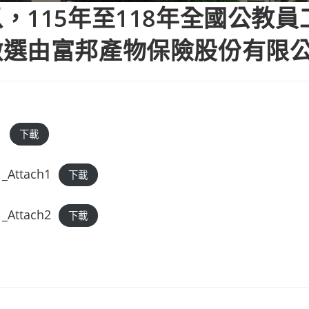
，115年至118年全國公教員
徵選由富邦產物保險股份有限
1
下載
_Attach1
下載
_Attach2
下載