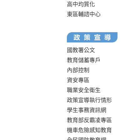
高中均質化
東區輔諮中心
國教署公文
教育儲蓄專戶
內部控制
資安專區
職業安全衛生
政策宣導執行情形
學生事務資訊網
教育部反霸凌專區
機車危險感知教育
全民國防教育網