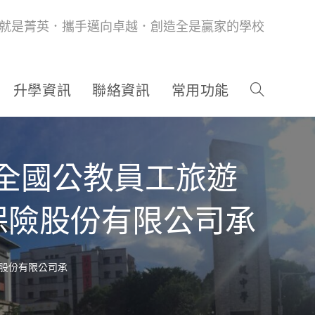
就是菁英．攜手邁向卓越．創造全是贏家的學校
升學資訊
聯絡資訊
常用功能
年全國公教員工旅遊
保險股份有限公司承
險股份有限公司承