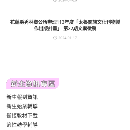
2024-04-26
花蓮縣秀林鄉公所辦理113年度「太魯閣族文化刊物製
作出版計畫」-第22期文案徵稿
2024-01-17
新生報到資訊
新生始業輔導
銜接教材下載
適性轉學輔導