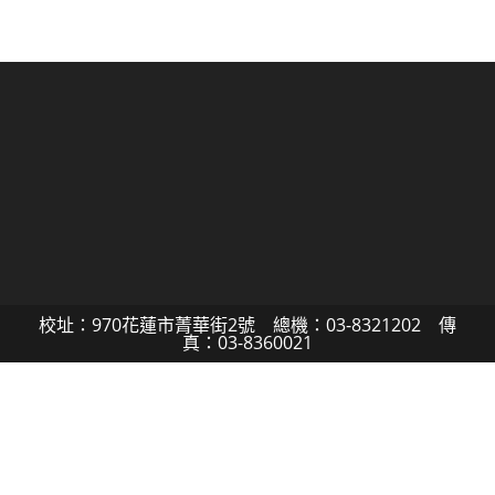
校址：970花蓮市菁華街2號 總機：03-8321202 傳
真：03-8360021