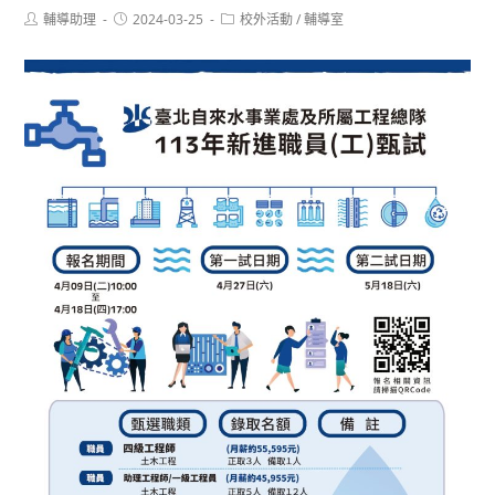
Post
Post
Post
輔導助理
2024-03-25
校外活動
/
輔導室
author:
published:
category: