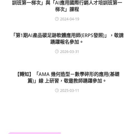
訓班第一梯次」與「AI應用國際行銷人才培訓班第一
梯次」課程
2024-04-19
「第1期AI產品碳足跡軟體應用師(ERPS發照)」，敬請
踴躍報名參加。
2026-03-31
【轉知】「AMA 幾何造型－數學碎形的應用(基礎
篇)」線 上研習，敬邀教師踴躍參加。
2025-03-11