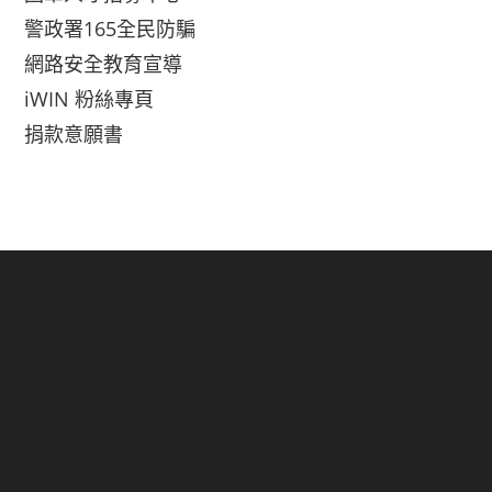
警政署165全民防騙
網路安全教育宣導
iWIN 粉絲專頁
捐款意願書