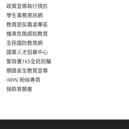
政策宣導執行情形
學生事務資訊網
教育部反霸凌專區
機車危險感知教育
全民國防教育網
國軍人才招募中心
警政署165全民防騙
網路安全教育宣導
iWIN 粉絲專頁
捐款意願書