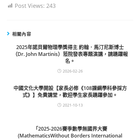
Post Views:
243
相關內容
2025年諾貝爾物理學獎得主 約翰．馬汀尼斯博士
（Dr. John Martinis）蒞院發表專題演講，請踴躍報
名。
2026-02-26
中國文化大學開設【家長必修《108課綱學科參採方
式》】免費講堂，歡迎學生家長踴躍參加。
2021-10-13
「2025-2026賽季數學無國界大賽
(MathematicsWithout Borders International