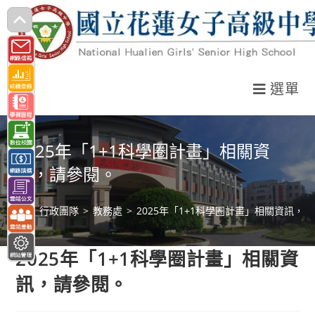
跳
轉
至
主
選單
要
內
容
2025年「1+1科學圈計畫」相關資
訊，請參閱。
>
行政團隊
>
教務處
>
2025年「1+1科學圈計畫」相關資訊，
2025年「1+1科學圈計畫」相關資
訊，請參閱。