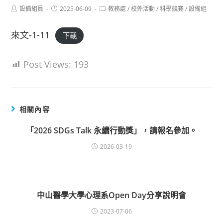
Post
Post
Post
設備組員
2025-06-09
教務處
/
校外活動
/
科學競賽
/
設備組
author:
published:
category:
來文-1-11
下載
Post Views:
193
相關內容
「2026 SDGs Talk 永續行動獎」，請報名參加。
2026-03-19
中山醫學大學心理系Open Day分享說明會
2023-07-06