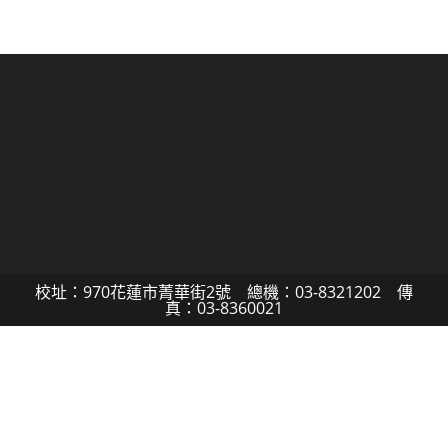
校址：970花蓮市菁華街2號 總機：03-8321202 傳
真：03-8360021