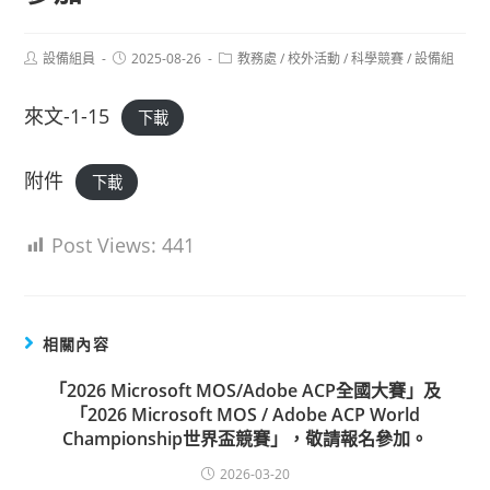
Post
Post
Post
設備組員
2025-08-26
教務處
/
校外活動
/
科學競賽
/
設備組
author:
published:
category:
來文-1-15
下載
附件
下載
Post Views:
441
相關內容
「2026 Microsoft MOS/Adobe ACP全國大賽」及
「2026 Microsoft MOS / Adobe ACP World
Championship世界盃競賽」，敬請報名參加。
2026-03-20