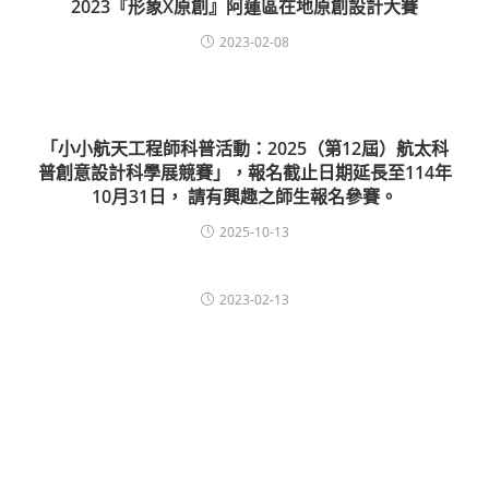
2023『形象X原創』阿蓮區在地原創設計大賽
2023-02-08
「小小航天工程師科普活動：2025（第12屆）航太科
普創意設計科學展競賽」，報名截止日期延長至114年
10月31日， 請有興趣之師生報名參賽。
2025-10-13
2023-02-13