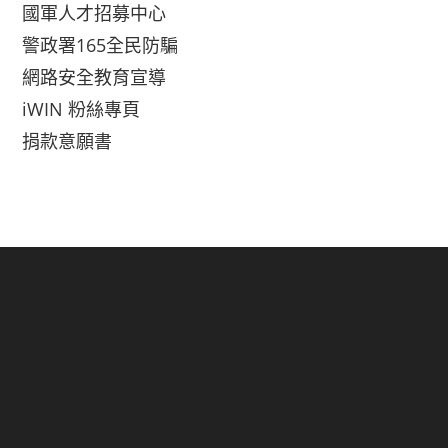
國軍人才招募中心
警政署165全民防騙
網路安全教育宣導
iWIN 粉絲專頁
捐款意願書