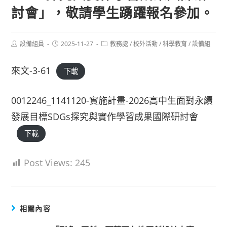
討會」，敬請學生踴躍報名參加。
Post
Post
Post
設備組員
2025-11-27
教務處
/
校外活動
/
科學教育
/
設備組
author:
published:
category:
來文-3-61
下載
0012246_1141120-實施計畫-2026高中生面對永續
發展目標SDGs探究與實作學習成果國際研討會
下載
Post Views:
245
相關內容