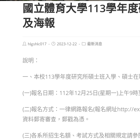
國立體育大學113學年
及海報
Post
Post
Post
hlgshlc017
2023-12-22
最新消息
author:
published:
category:
說明：
一、本校113學年度研究所碩士班入學、碩士
(一)報名日期：112年12月25日(星期一)上午9
(二)報名方式：一律網路報名(報名網址http://ex
資料郵寄審查，郵戳為憑。
(三)各系所招生名額、考試方式及相關規定請參