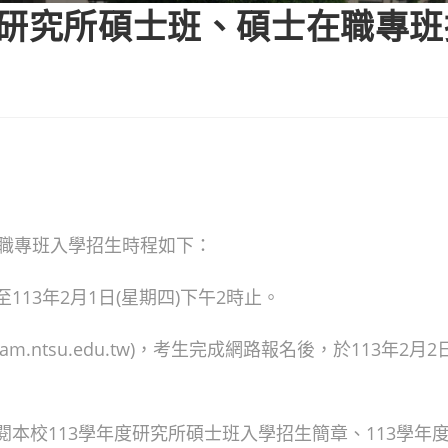
度研究所碩士班、碩士在職專
在職專班入學招生時程如下：
時至113年2月1日(星期四)下午2時止。
am.ntsu.edu.tw)，考生完成網路報名後，於113年2月
閱本校113學年度研究所碩士班入學招生簡章、113學年