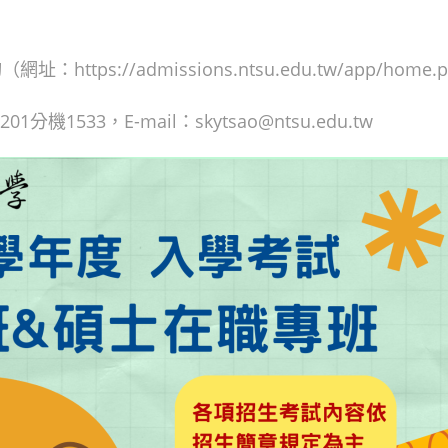
s://admissions.ntsu.edu.tw/app/home.
1533，E-mail：skytsao@ntsu.edu.tw