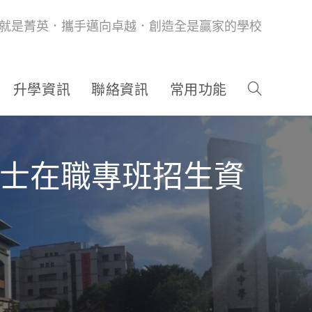
就是菁英．攜手邁向卓越．創造全是贏家的學校
升學資訊
聯絡資訊
常用功能
碩士在職專班招生資