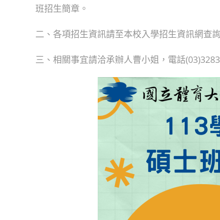
班招生簡章。
二、各項招生資訊請至本校入學招生資訊網查詢（網址：http
三、相關事宜請洽承辦人曹小姐，電話(03)3283201分機