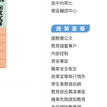
高中均質化
東區輔諮中心
國教署公文
教育儲蓄專戶
內部控制
資安專區
職業安全衛生
政策宣導執行情形
學生事務資訊網
教育部反霸凌專區
機車危險感知教育
全民國防教育網