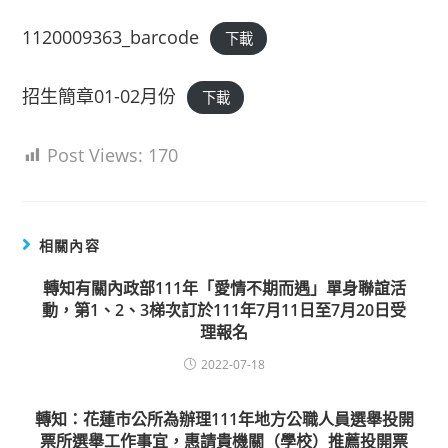
1120009363_barcode
下載
招生簡章01-02月份
下載
Post Views:
170
相關內容
轉知有關內政部111年「愛情不期而遇」單身聯誼活
動，第1、2、3梯次訂於111年7月11日至7月20日受
理報名
2022-07-18
轉知：花蓮市公所為辦理111年地方公職人員選舉投開
票所選舉工作事宜，惠請貴機關（學校）推薦投開票