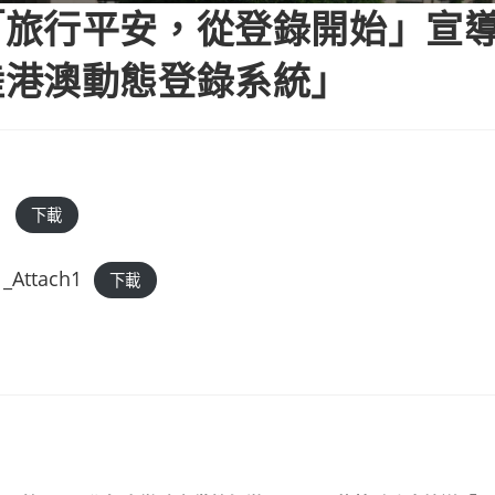
旅行平安，從登錄開始」宣導
陸港澳動態登錄系統」
1
下載
_Attach1
下載