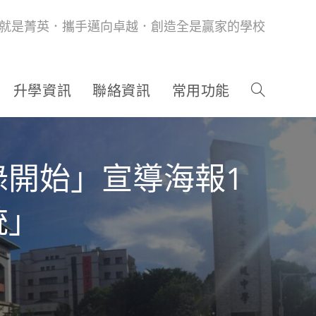
就是菁英．攜手邁向卓越．創造全是贏家的學校
升學資訊
聯絡資訊
常用功能
開始」宣導海報1
統」