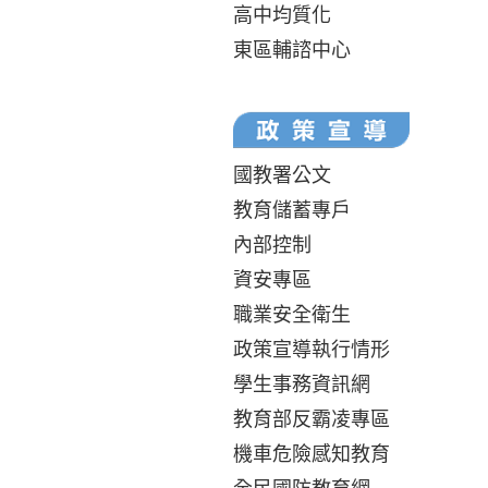
高中均質化
東區輔諮中心
國教署公文
教育儲蓄專戶
內部控制
資安專區
職業安全衛生
政策宣導執行情形
學生事務資訊網
教育部反霸凌專區
機車危險感知教育
全民國防教育網