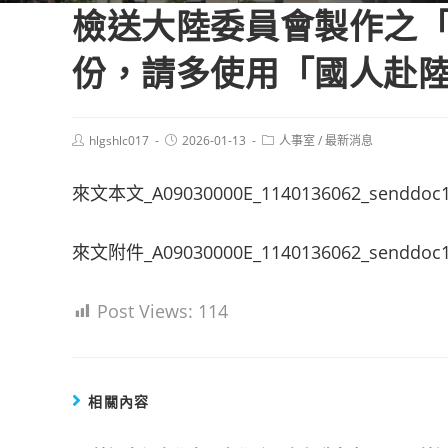
檢送大陸委員會製作之「
份，請多使用「國人赴
Post
Post
Post
hlgshlc017
2026-01-13
人事室
/
最新消息
author:
published:
category:
來文本文_A09030000E_1140136062_senddoc
來文附件_A09030000E_1140136062_senddoc1
Post Views:
114
相關內容