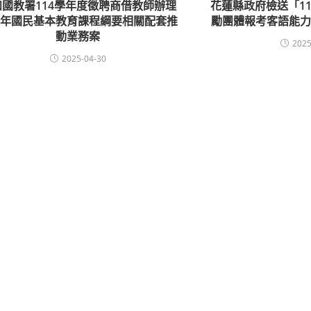
知國教署114學年度徵聘商借教師辦理
花蓮縣政府檢送「1
二年國民基本教育課程綱要相關配套推
勵團體報考客語能力
動業務案
2025
2025-04-30