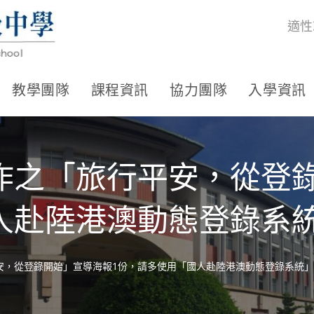
適性
教學團隊
課程資訊
協力團隊
入學資訊
作之「旅行平安，從登錄
人赴陸港澳動態登錄系
安，從登錄開始」宣導海報1份，請多使用「國人赴陸港澳動態登錄系統」