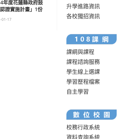
14年度花蓮縣政府鼓
升學進路資訊
認證實施計畫」1份
各校獨招資訊
-01-17
課綱與課程
課程諮詢服務
學生線上選課
學習歷程檔案
自主學習
校務行政系統
資料查詢系統