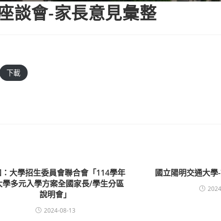
育座談會-家長意見彙整
下載
知：大學招生委員會聯合會「114學年
國立陽明交通大學
大學多元入學方案全國家長/學生分區
2024
說明會」
2024-08-13