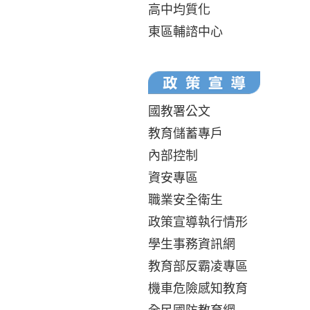
高中均質化
東區輔諮中心
國教署公文
教育儲蓄專戶
內部控制
資安專區
職業安全衛生
政策宣導執行情形
學生事務資訊網
教育部反霸凌專區
機車危險感知教育
全民國防教育網