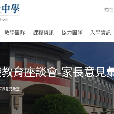
適性
教學團隊
課程資訊
協力團隊
入學資訊
職教育座談會-家長意見
-家長意見彙整