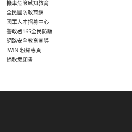
機車危險感知教育
全民國防教育網
國軍人才招募中心
警政署165全民防騙
網路安全教育宣導
iWIN 粉絲專頁
捐款意願書