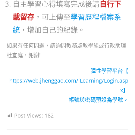
自主學習心得填寫完成後請
自行下
載留存
，可上傳至
學習歷程檔案系
統
，增加自己的紀錄。
如果有任何問題，請詢問教務處教學組或行政助理
杜宜庭，謝謝!
彈性學習平台【
https://web.jhenggao.com/iLearning/Login.asp
x】
帳號與密碼預設為學號。
Post Views:
182