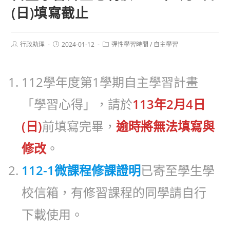
(日)填寫截止
Post
Post
Post
行政助理
2024-01-12
彈性學習時間
/
自主學習
author:
published:
category:
112學年度第1學期自主學習計畫
「學習心得」，請於
113年2月4日
(日)
前填寫完畢，
逾時將無法填寫與
修改
。
112-1微課程修課證明
已寄至學生學
校信箱，有修習課程的同學請自行
下載使用。