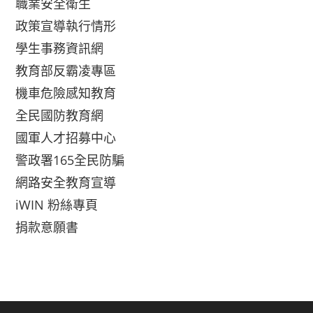
職業安全衛生
政策宣導執行情形
學生事務資訊網
教育部反霸凌專區
機車危險感知教育
全民國防教育網
國軍人才招募中心
警政署165全民防騙
網路安全教育宣導
iWIN 粉絲專頁
捐款意願書