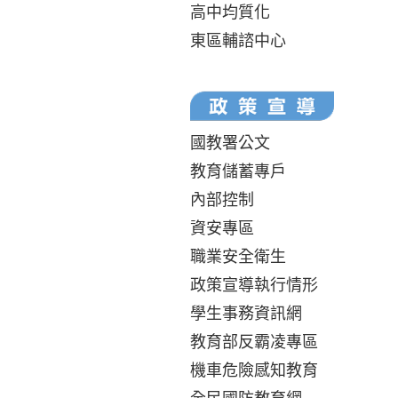
高中均質化
東區輔諮中心
國教署公文
教育儲蓄專戶
內部控制
資安專區
職業安全衛生
政策宣導執行情形
學生事務資訊網
教育部反霸凌專區
機車危險感知教育
全民國防教育網