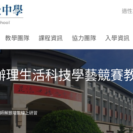
適性
教學團隊
課程資訊
協力團隊
入學資訊
辦理生活科技學藝競賽
師解題增能線上研習