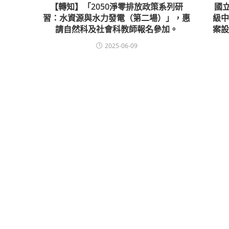
【轉知】「2050淨零排放政策系列研
國
習：水資源與水力發電（第二場）」，惠
級
請自然科及社會科教師報名參加。
案
2025-06-09