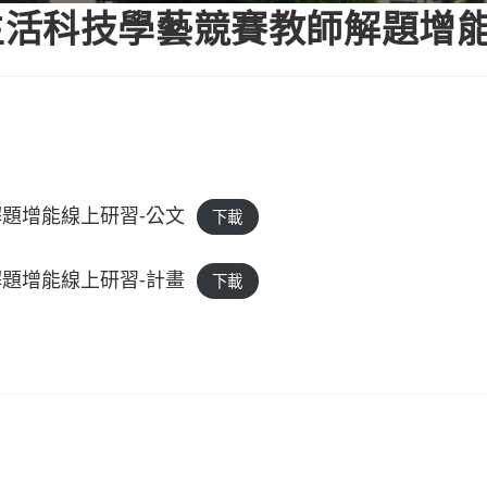
生活科技學藝競賽教師解題增
題增能線上研習-公文
下載
題增能線上研習-計畫
下載