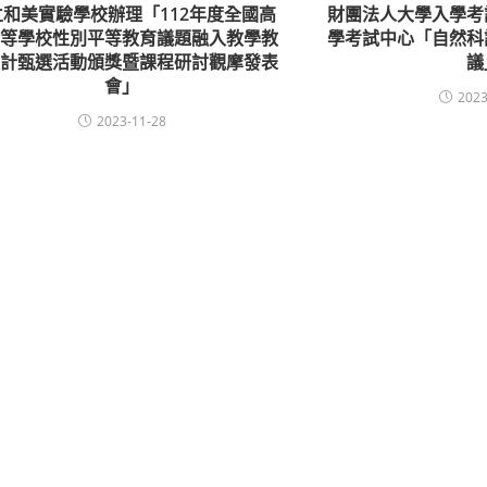
立和美實驗學校辦理「112年度全國高
財團法人大學入學考
中等學校性別平等教育議題融入教學教
學考試中心「自然科
設計甄選活動頒獎暨課程研討觀摩發表
議
會」
2023
2023-11-28