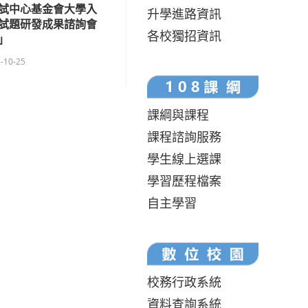
試中心基金會大學入
升學進路資訊
試題研發成果諮詢會
各校獨招資訊
」
-10-25
課綱與課程
課程諮詢服務
學生線上選課
學習歷程檔案
自主學習
校務行政系統
資料查詢系統