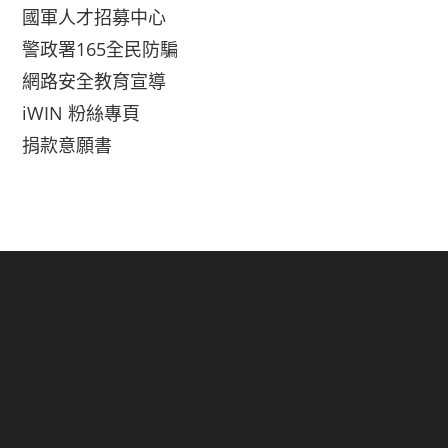
國軍人才招募中心
警政署165全民防騙
網路安全教育宣導
iWIN 粉絲專頁
捐款意願書