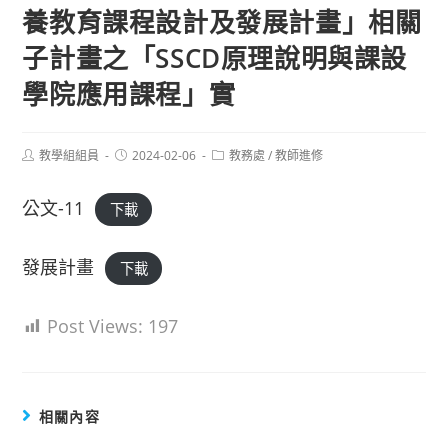
養教育課程設計及發展計畫」相關
子計畫之「SSCD原理說明與課設
學院應用課程」實
Post
Post
Post
教學組組員
2024-02-06
教務處
/
教師進修
author:
published:
category:
公文-11
下載
發展計畫
下載
Post Views:
197
相關內容