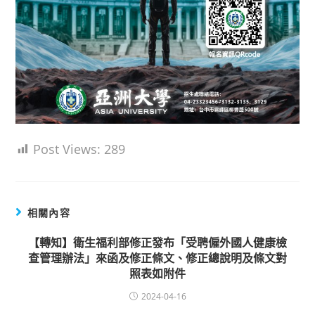
Post Views:
289
相關內容
【轉知】衛生福利部修正發布「受聘僱外國人健康檢
查管理辦法」來函及修正條文、修正總說明及條文對
照表如附件
2024-04-16