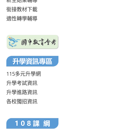
新生始業輔導
銜接教材下載
適性轉學輔導
115多元升學網
升學考試資訊
升學進路資訊
各校獨招資訊