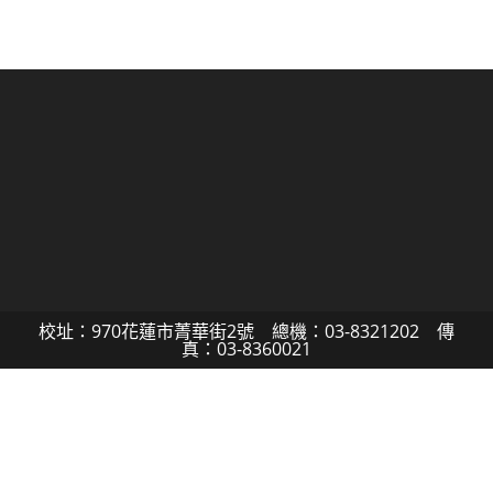
校址：970花蓮市菁華街2號 總機：03-8321202 傳
真：03-8360021