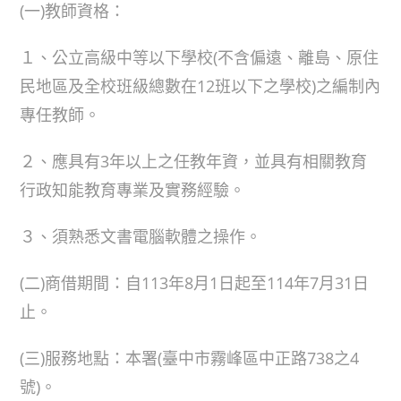
(一)教師資格：
１、公立高級中等以下學校(不含偏遠、離島、原住
民地區及全校班級總數在12班以下之學校)之編制內
專任教師。
２、應具有3年以上之任教年資，並具有相關教育
行政知能教育專業及實務經驗。
３、須熟悉文書電腦軟體之操作。
(二)商借期間：自113年8月1日起至114年7月31日
止。
(三)服務地點：本署(臺中市霧峰區中正路738之4
號)。