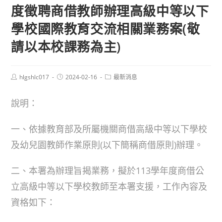
度徵聘商借教師辦理高級中等以下
學校國際教育交流相關業務案(敬
請以本校課務為主)
Post
Post
Post
hlgshlc017
2024-02-16
最新消息
author:
published:
category:
說明：
一、依據教育部及所屬機關商借高級中等以下學校
及幼兒園教師作業原則(以下簡稱商借原則)辦理。
二、本署為辦理旨揭業務，擬於113學年度商借公
立高級中等以下學校教師至本署支援，工作內容及
資格如下：