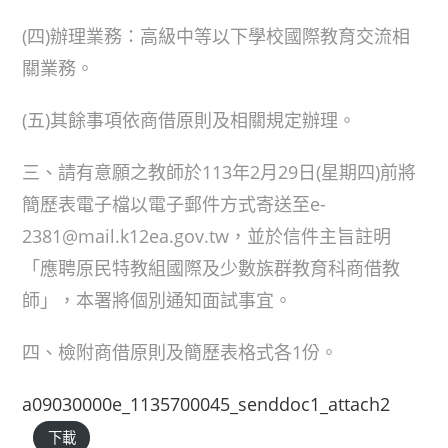
(四)辦理業務：高級中等以下學校國際教育交流相
關業務。
(五)其餘事項依商借原則及相關規定辦理。
三、請有意願之教師於113年2月29日(星期四)前將
簡歷表電子檔以電子郵件方式寄送至e-
2381@mail.k12ea.gov.tw，並於信件主旨註明
「應聘原民特教組國際及少數族群教育科商借教
師」，本署將個別通知面試事宜。
四、檢附商借原則及簡歷表格式各1份。
a09030000e_1135700045_senddoc1_attach2
下載