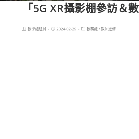
「5G XR攝影棚參訪
Post
Post
Post
教學組組員
2024-02-29
教務處
/
教師進修
author:
published:
category: