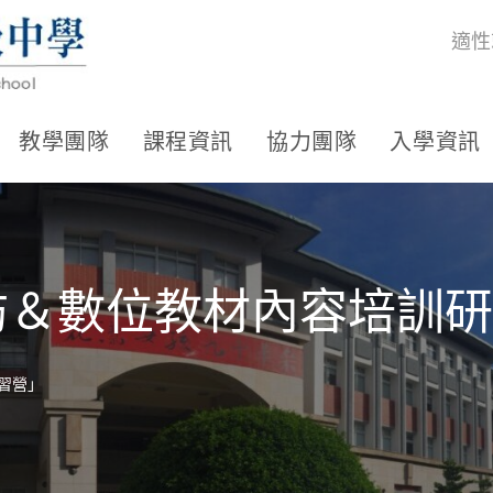
適性
教學團隊
課程資訊
協力團隊
入學資訊
參訪＆數位教材內容培訓
研習營」