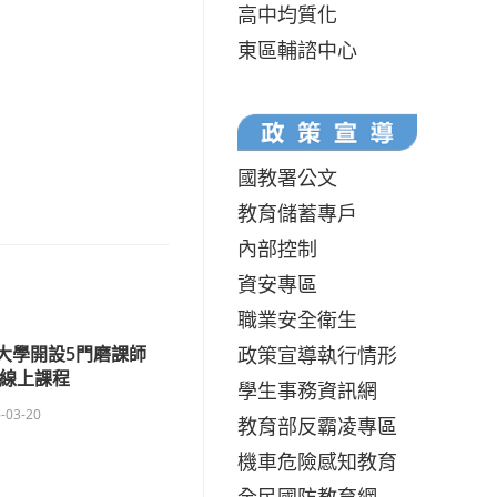
高中均質化
東區輔諮中心
國教署公文
教育儲蓄專戶
內部控制
資安專區
職業安全衛生
政策宣導執行情形
大學開設5門磨課師
s)線上課程
學生事務資訊網
-03-20
教育部反霸凌專區
機車危險感知教育
全民國防教育網