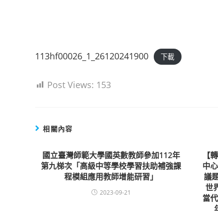
113hf00026_1_26120241900
下載
Post Views:
153
相關內容
國立臺灣師範大學國英數教師參加112年
【
第九梯次「高級中等學校學習扶助補強課
中
程模組應用教師增能研習」
議
世
2023-09-21
當