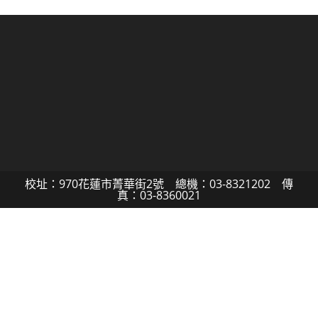
校址：970花蓮市菁華街2號 總機：03-8321202 傳
真：03-8360021