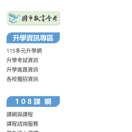
115多元升學網
升學考試資訊
升學進路資訊
各校獨招資訊
課綱與課程
課程諮詢服務