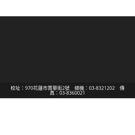
校址：970花蓮市菁華街2號 總機：03-8321202 傳
真：03-8360021