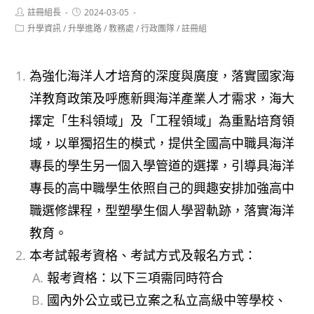
Post
Post
註冊組長
2024-03-05
author:
published:
Post
升學資訊
/
升學進路
/
教務處
/
行政團隊
/
註冊組
category:
為強化海洋人才培育的深度與廣度，落實國家海
洋教育政策及呼應新興海洋產業人才需求，海大
擇定「生科領域」及「工程領域」為重點培育領
域，以單獨招生的模式，提供全國高中職具海洋
專長的學生另一個入學管道的選擇，引導具海洋
專長的高中職學生依照自己的興趣安排加強高中
職選修課程，型塑學生個人學習軌跡，落實海洋
教育。
本考試報考資格、考試方式及報名方式：
報考資格：以下三項需同時符合
國內外公立或已立案之私立高級中等學校、