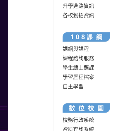
升學進路資訊
各校獨招資訊
課綱與課程
課程諮詢服務
學生線上選課
學習歷程檔案
自主學習
校務行政系統
資料查詢系統