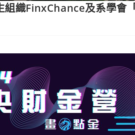
織FinxChance及系學會