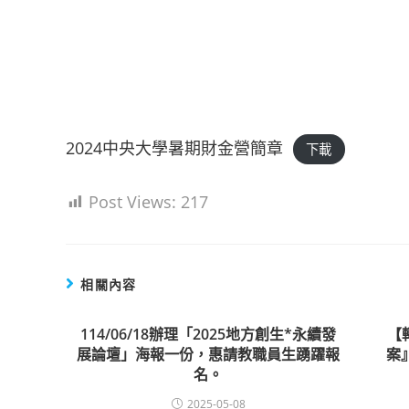
2024中央大學暑期財金營簡章
下載
Post Views:
217
相關內容
114/06/18辦理「2025地方創生*永續發
【
展論壇」海報一份，惠請教職員生踴躍報
案
名。
2025-05-08