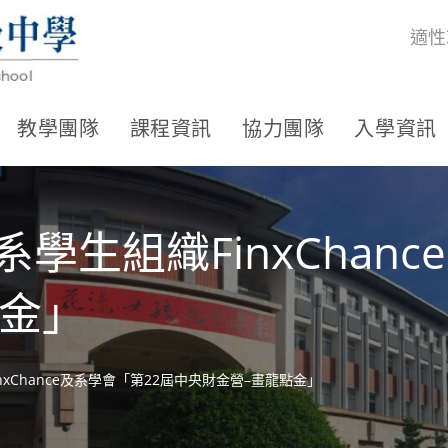
適性
教學團隊
課程資訊
協力團隊
入學資訊
學生組織FinxChanc
點金」
xChance及系學會「第22屆中央財金營–畫龍點金」