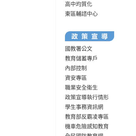
高中均質化
東區輔諮中心
國教署公文
教育儲蓄專戶
內部控制
資安專區
職業安全衛生
政策宣導執行情形
學生事務資訊網
教育部反霸凌專區
機車危險感知教育
全民國防教育網