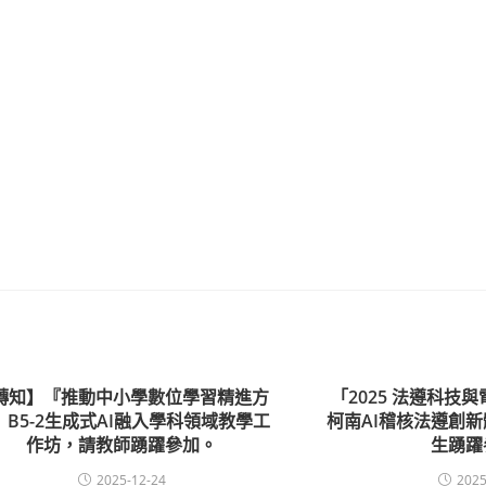
轉知】『推動中小學數位學習精進方
「2025 法遵科技
』B5-2生成式AI融入學科領域教學工
柯南AI稽核法遵創
作坊，請教師踴躍參加。
生踴躍
2025-12-24
2025