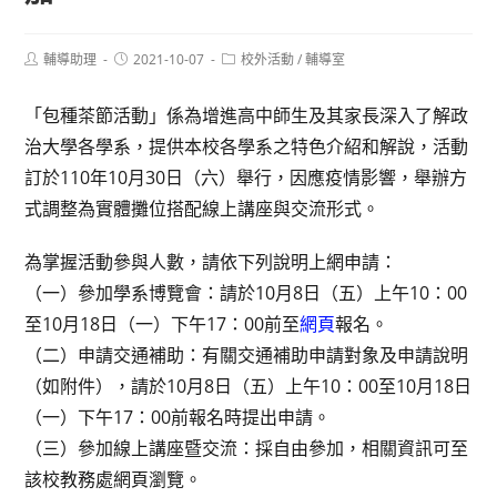
Post
Post
Post
輔導助理
2021-10-07
校外活動
/
輔導室
author:
published:
category:
「包種茶節活動」係為增進高中師生及其家長深入了解政
治大學各學系，提供本校各學系之特色介紹和解說，活動
訂於110年10月30日（六）舉行，因應疫情影響，舉辦方
式調整為實體攤位搭配線上講座與交流形式。
為掌握活動參與人數，請依下列說明上網申請：
（一）參加學系博覽會：請於10月8日（五）上午10：00
至10月18日（一）下午17：00前至
網頁
報名。
（二）申請交通補助：有關交通補助申請對象及申請說明
（如附件），請於10月8日（五）上午10：00至10月18日
（一）下午17：00前報名時提出申請。
（三）參加線上講座暨交流：採自由參加，相關資訊可至
該校教務處網頁瀏覽。