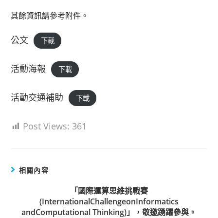
其餘資訊請參考附件。
公文
下載
活動海報
下載
活動交通補助
下載
Post Views:
361
相關內容
「國際運算思維挑戰賽
(InternationalChallengeonInformatics
andComputational Thinking)」，敬邀踴躍參與。