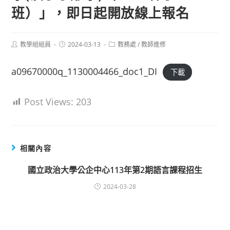
班）」，即日起開放線上報名
Post
Post
Post
教學組組員
2024-03-13
教務處
/
教師進修
author:
published:
category:
a09670000q_1130004466_doc1_DI
下載
Post Views:
203
相關內容
國立政治大學公企中心113年第2期語言課程招生
2024-03-28