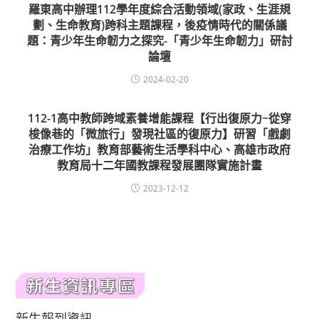
羅東高中辦理112學年度綜合活動領域(家政、生涯規
劃、生命教育)跨科主題課程，後疫情時代的關係議
題：青少年生命韌力之探究-「青少年生命韌力」研討
論壇
2024-02-20
112-1高中教師跨域素養增能課程【行出復原力~從穿
梭像巷的「微旅行」發現社區的復原力】研習「戲劇
治療工作坊」教育部藝術生活學科中心、高雄市政府
教育局十二年國教課程發展團隊實施計畫
2023-12-12
新生報到資訊