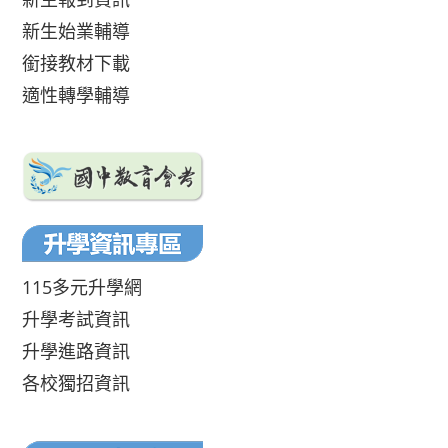
新生始業輔導
銜接教材下載
適性轉學輔導
115多元升學網
升學考試資訊
升學進路資訊
各校獨招資訊