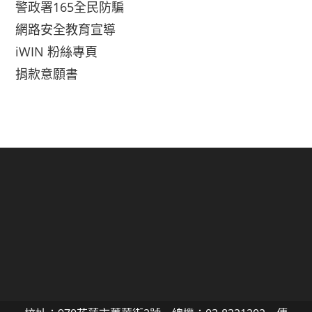
警政署165全民防騙
網路安全教育宣導
iWIN 粉絲專頁
捐款意願書