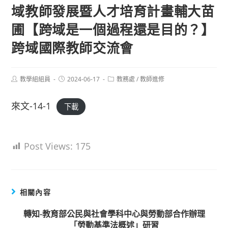
域教師發展暨人才培育計畫輔大苗
圃【跨域是一個過程還是目的？】
跨域國際教師交流會
Post
Post
Post
教學組組員
2024-06-17
教務處
/
教師進修
author:
published:
category:
來文-14-1
下載
Post Views:
175
相關內容
轉知-教育部公民與社會學科中心與勞動部合作辦理
「勞動基準法概述」研習