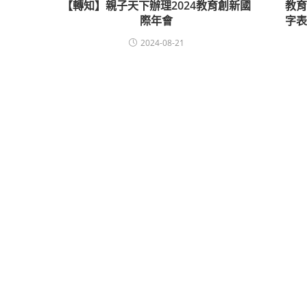
【轉知】親子天下辦理2024教育創新國
教
際年會
字
2024-08-21