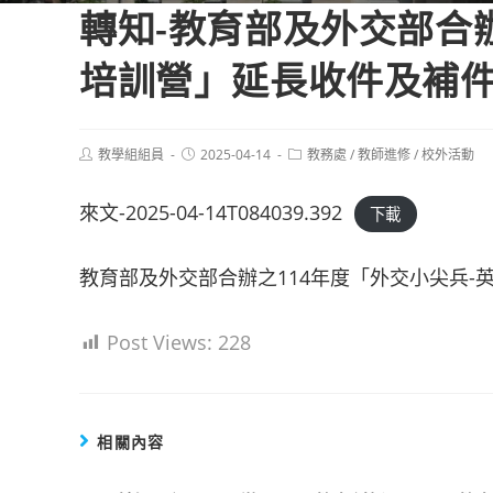
轉知-教育部及外交部合
培訓營」延長收件及補
Post
Post
Post
教學組組員
2025-04-14
教務處
/
教師進修
/
校外活動
author:
published:
category:
來文-2025-04-14T084039.392
下載
教育部及外交部合辦之114年度「外交小尖兵-
Post Views:
228
相關內容