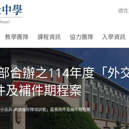
適性
教學團隊
課程資訊
協力團隊
入學資訊
部合辦之114年度「外
件及補件期程案
交小尖兵-英語種籽隊培訓營」延長收件及補件期程案