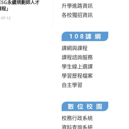
ESG永續規劃師人才
升學進路資訊
課程」
各校獨招資訊
-07-12
課綱與課程
課程諮詢服務
學生線上選課
學習歷程檔案
自主學習
校務行政系統
資料查詢系統