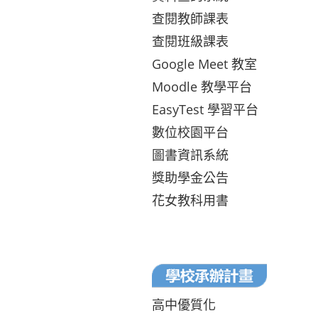
查閱教師課表
查閱班級課表
Google Meet 教室
Moodle 教學平台
EasyTest 學習平台
數位校園平台
圖書資訊系統
獎助學金公告
花女教科用書
高中優質化