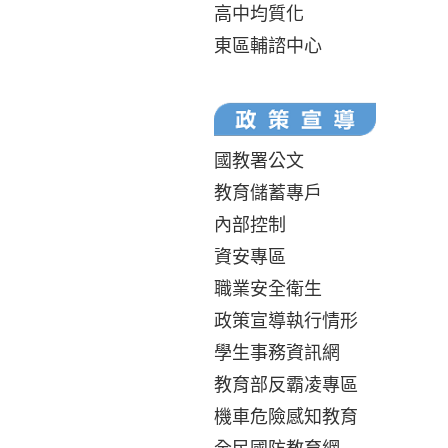
高中均質化
東區輔諮中心
國教署公文
教育儲蓄專戶
內部控制
資安專區
職業安全衛生
政策宣導執行情形
學生事務資訊網
教育部反霸凌專區
機車危險感知教育
全民國防教育網