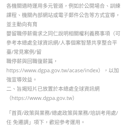
各機關適時運用多元管道，例如於公開場合、訓練
課程、機關內部網站或電子郵件公告等方式宣導，
並主動向有育
嬰留職停薪需求之同仁說明相關權利義務事項（可
參考本總處全球資訊網/人事個案智慧共享整合平
臺/常見案例/留
職停薪與回職復薪篇，
https://www.dgpa.gov.tw/acase/index），以加
強宣導效益。
二、旨揭短片已放置於本總處全球資訊網
（https://www.dgpa.gov.tw）
「首頁/政策與業務/總處政策與業務/培訓考用處/
任 免遷調」項下，歡迎參考運用。