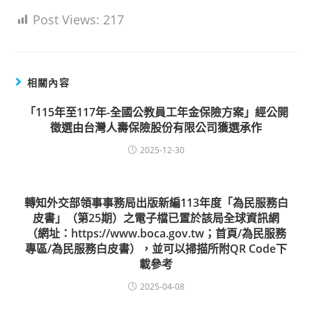
Post Views:
217
相關內容
「115年至117年-全國公教員工年金保險方案」經公開
徵選由台灣人壽保險股份有限公司獲選承作
2025-12-30
轉知外交部領事事務局出版新編113年度「為民服務白
皮書」（第25期）之電子檔已置於該局全球資訊網
（網址：https://www.boca.gov.tw；首頁/為民服務
專區/為民服務白皮書），並可以掃描所附QR Code下
載參考
2025-04-08