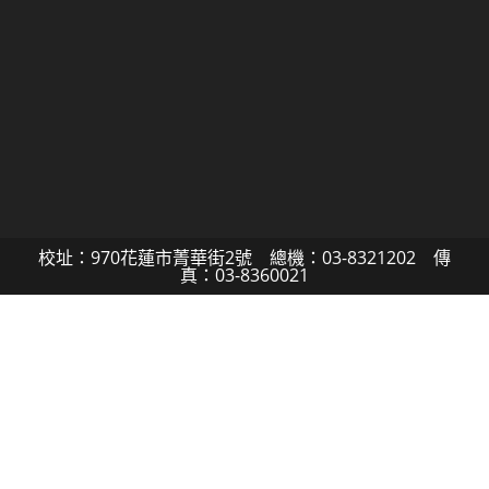
校址：970花蓮市菁華街2號 總機：03-8321202 傳
真：03-8360021