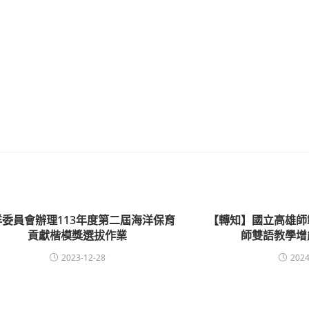
洋委員會辦理113年度第二屆海洋保育
【轉知】國立高雄師
貢獻楷模獎選拔作業
師雙語教學增
2023-12-28
2024