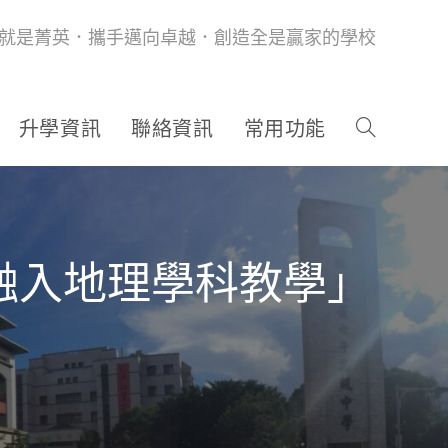
就是菁英．攜手邁向卓越．創造全是贏家的學校
升學資訊
聯絡資訊
常用功能
T融入地理學科教學」