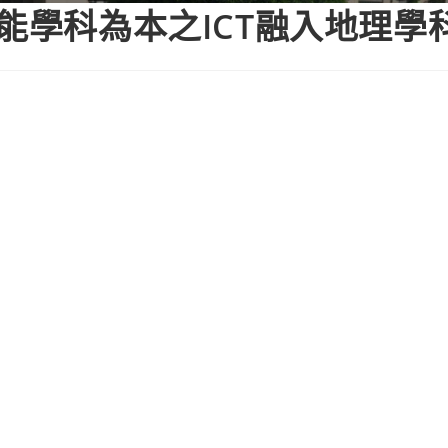
增能學科為本之ICT融入地理學