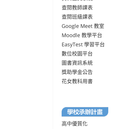
查閱教師課表
查閱班級課表
Google Meet 教室
Moodle 教學平台
EasyTest 學習平台
數位校園平台
圖書資訊系統
獎助學金公告
花女教科用書
高中優質化