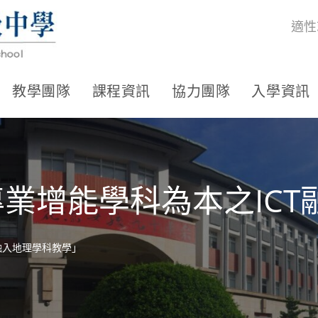
適性
教學團隊
課程資訊
協力團隊
入學資訊
專業增能學科為本之IC
T融入地理學科教學」