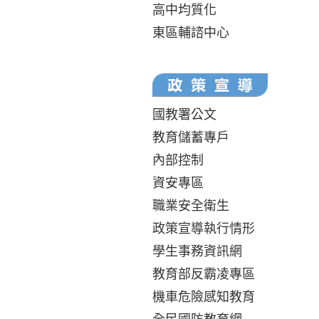
高中均質化
東區輔諮中心
國教署公文
教育儲蓄專戶
內部控制
資安專區
職業安全衛生
政策宣導執行情形
學生事務資訊網
教育部反霸凌專區
機車危險感知教育
全民國防教育網