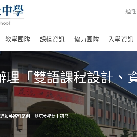
適性
教學團隊
課程資訊
協力團隊
入學資訊
辦理「雙語課程設計、
源和美術科範例」雙語教學線上研習