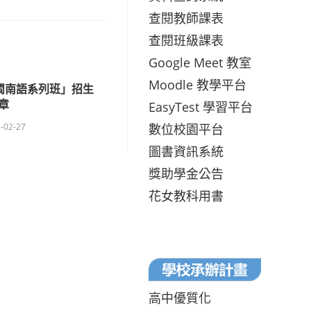
查閱教師課表
查閱班級課表
Google Meet 教室
Moodle 教學平台
年閩南語系列班」招生
章
EasyTest 學習平台
數位校園平台
-02-27
圖書資訊系統
獎助學金公告
花女教科用書
高中優質化