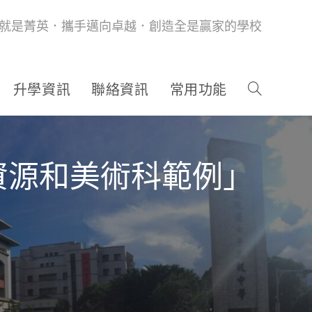
就是菁英．攜手邁向卓越．創造全是贏家的學校
升學資訊
聯絡資訊
常用功能
資源和美術科範例」