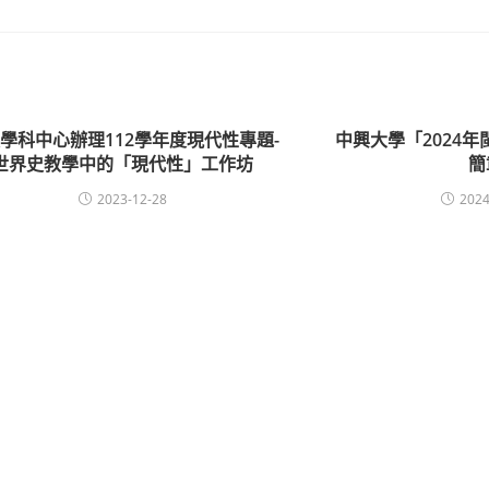
學科中心辦理112學年度現代性專題-
中興大學「2024
世界史教學中的「現代性」工作坊
簡
2023-12-28
2024