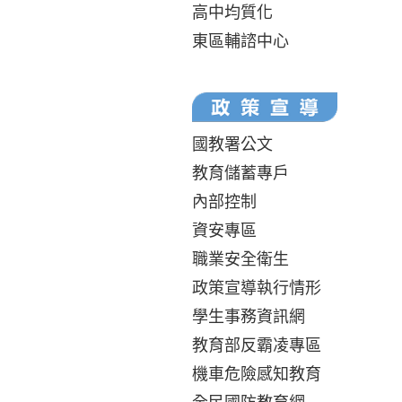
高中均質化
東區輔諮中心
國教署公文
教育儲蓄專戶
內部控制
資安專區
職業安全衛生
政策宣導執行情形
學生事務資訊網
教育部反霸凌專區
機車危險感知教育
全民國防教育網