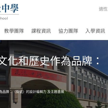
適性
教學團隊
課程資訊
協力團隊
入學資訊
以文化和歷史作為品牌：
為品牌：〈掛號〉的設計編輯力 及主題書展