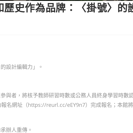
和歷史作為品牌：〈掛號〉的
〉的設計編輯力」。
參與者，將核予教師研習時數或公務人員終身學習時數認
（https://reurl.cc/eEY9n7）完成報名；本
動承辦人重傳。