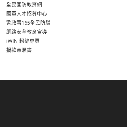
全民國防教育網
國軍人才招募中心
警政署165全民防騙
網路安全教育宣導
iWIN 粉絲專頁
捐款意願書