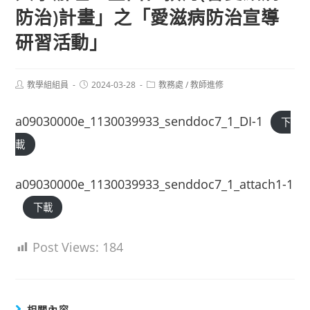
防治)計畫」之「愛滋病防治宣導
研習活動」
Post
Post
Post
教學組組員
2024-03-28
教務處
/
教師進修
author:
published:
category:
a09030000e_1130039933_senddoc7_1_DI-1
下
載
a09030000e_1130039933_senddoc7_1_attach1-1
下載
Post Views:
184
相關內容