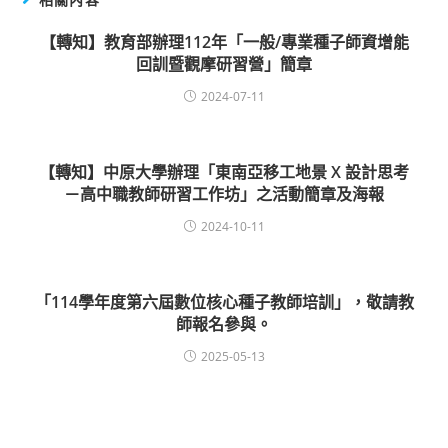
【轉知】教育部辦理112年「一般/專業種子師資增能
回訓暨觀摩研習營」簡章
2024-07-11
【轉知】中原大學辦理「東南亞移工地景 X 設計思考
－高中職教師研習工作坊」之活動簡章及海報
2024-10-11
「114學年度第六屆數位核心種子教師培訓」，敬請教
師報名參與。
2025-05-13