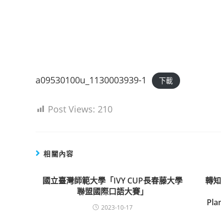
a09530100u_1130003939-1
下載
Post Views:
210
相關內容
國立臺灣師範大學「IVY CUP長春藤大學
轉
聯盟國際口語大賽」
Pla
2023-10-17