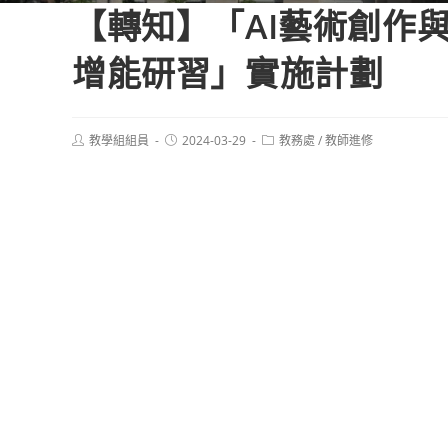
【轉知】「AI藝術創作與
增能研習」實施計劃
Post
Post
Post
教學組組員
2024-03-29
教務處
/
教師進修
author:
published:
category: