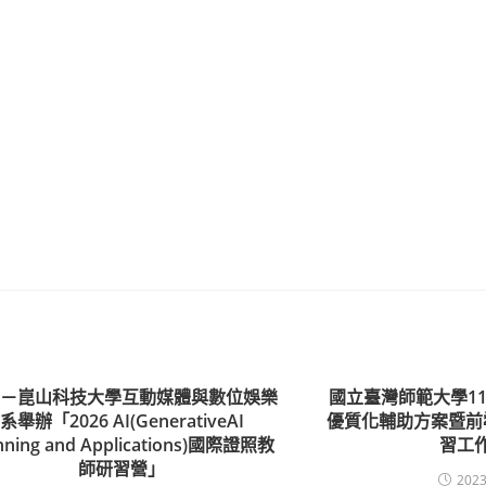
知－崑山科技大學互動媒體與數位娛樂
國立臺灣師範大學1
系舉辦「2026 AI(GenerativeAI
優質化輔助方案暨前
nning and Applications)國際證照教
習工
師研習營」
2023