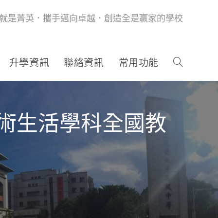
就是菁英．攜手邁向卓越．創造全是贏家的學校
升學資訊
聯絡資訊
常用功能
藝術生活學科全國教