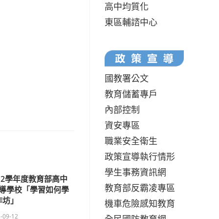
高中均質化
東區輔諮中心
國教署公文
教育儲蓄專戶
內部控制
資安專區
職業安全衛生
政策宣導執行情形
學生事務資訊網
12學年度教育部高中
教育部反霸凌專區
導學校「學習如何學
作坊」
機車危險感知教育
-09-12
全民國防教育網