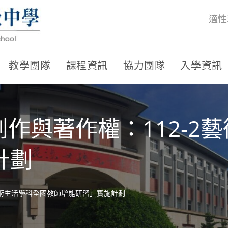
適性
教學團隊
課程資訊
協力團隊
入學資訊
創作與著作權：112-2
計劃
2藝術生活學科全國教師增能研習」實施計劃