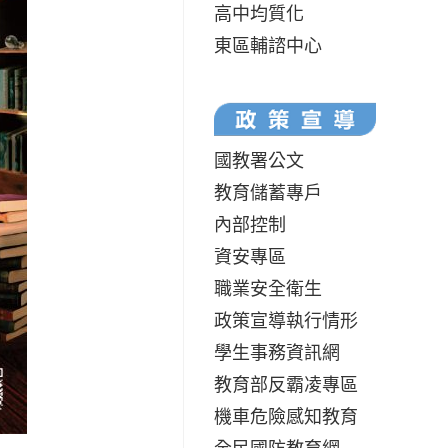
高中均質化
東區輔諮中心
國教署公文
教育儲蓄專戶
內部控制
資安專區
職業安全衛生
政策宣導執行情形
學生事務資訊網
教育部反霸凌專區
機車危險感知教育
全民國防教育網