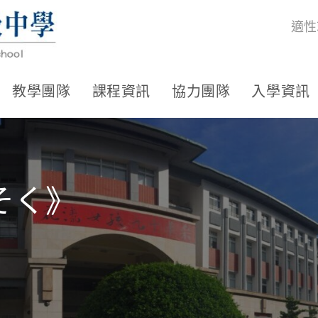
適性
教學團隊
課程資訊
協力團隊
入學資訊
そく》