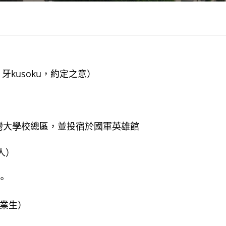
》
牙kusoku，約定之意）
臺灣大學校總區，並投宿於國軍英雄館
人）
。
畢業生）