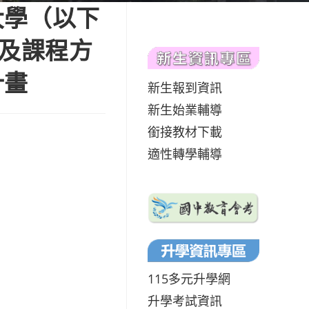
大學（以下
包及課程方
計畫
新生報到資訊
新生始業輔導
銜接教材下載
適性轉學輔導
115多元升學網
升學考試資訊