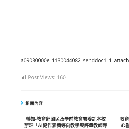
a09030000e_1130044082_senddoc1_1_attac
Post Views:
160
相關內容
轉知-教育部國民及學前教育署委託本校
教
辦理「AI協作素養導向教學與評量教師專
心