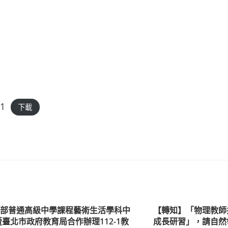
h1
下載
育部普通高級中學課程藝術生活學科中
【轉知】「物理教師
暨臺北市政府教育局合作辦理112-1教
成長研習」，請自然