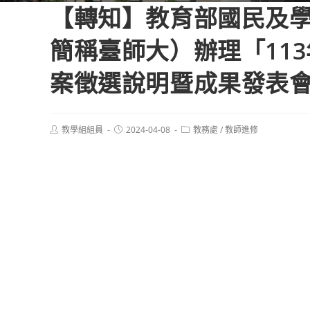
【轉知】教育部國民及
簡稱臺師大）辦理「11
案徵選說明暨成果發表
Post
Post
Post
教學組組員
2024-04-08
教務處
/
教師進修
author:
published:
category: