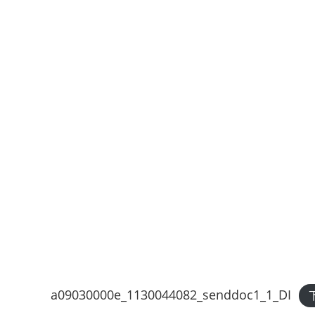
a09030000e_1130044082_senddoc1_1_DI