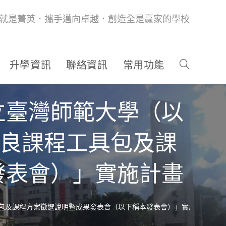
就是菁英．攜手邁向卓越．創造全是贏家的學校
升學資訊
聯絡資訊
常用功能
立臺灣師範大學（以
優良課程工具包及課
發表會）」實施計畫
具包及課程方案徵選說明暨成果發表會（以下稱本發表會）」實施計畫