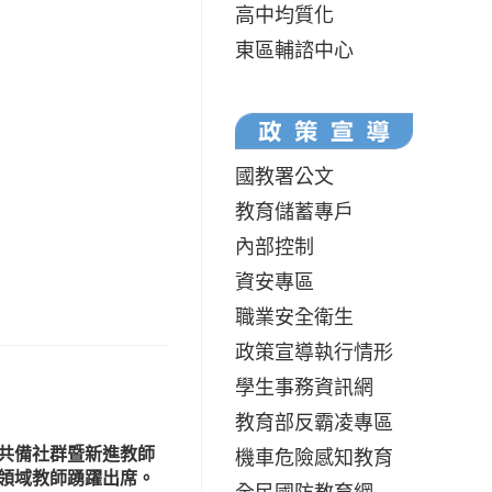
高中均質化
東區輔諮中心
國教署公文
教育儲蓄專戶
內部控制
資安專區
職業安全衛生
政策宣導執行情形
學生事務資訊網
教育部反霸凌專區
共備社群暨新進教師
機車危險感知教育
領域教師踴躍出席。
全民國防教育網