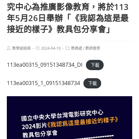
究中心為推廣影像教育，將於113
年5月26日舉辦「《我認為這是最
接近的樣子》教具包分享會」
Post
Post
Post
教學組組員
2024-04-10
教務處
/
教師進修
author:
published:
category:
113ea00315_09151348734_DI
下載
113ea00315_1_09151348734
下載