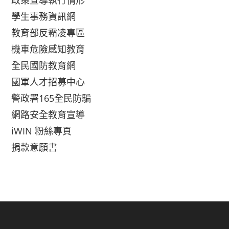
政策宣導執行情形
學生事務資訊網
教育部反霸凌專區
機車危險感知教育
全民國防教育網
國軍人才招募中心
警政署165全民防騙
網路安全教育宣導
iWIN 粉絲專頁
捐款意願書