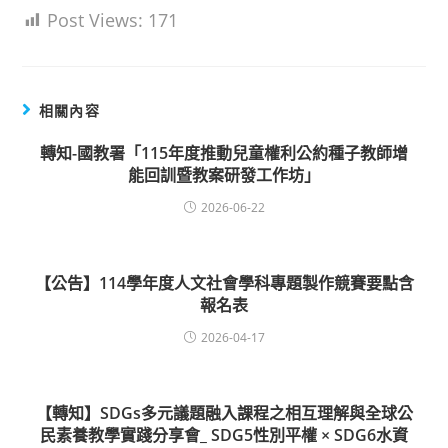
Post Views:
171
相關內容
轉知-國教署「115年度推動兒童權利公約種子教師增
能回訓暨教案研發工作坊」
2026-06-22
【公告】114學年度人文社會學科專題製作競賽要點含
報名表
2026-04-17
【轉知】SDGs多元議題融入課程之相互理解與全球公
民素養教學實踐分享會_ SDG5性別平權 × SDG6水資