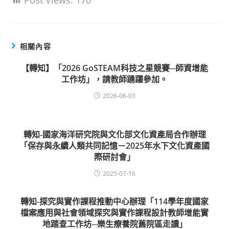
Post Views:
170
相關內容
【轉知】「2026 GoSTEAM科技之星競賽─師資增能
工作坊」，請教師踴躍參加。
2026-06-03
轉知-國家海洋研究院與文化部文化資產局合作辦理
「保存與永續人類共同記憶－2025年水下文化資產國
際研討會」
2025-07-16
轉知-探究與實作課程推動中心辦理「114學年度國家
檔案應用與社會領域探究與實作課程設計教師增能實
地踏查工作坊─樂生療養院舊院區走讀」