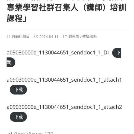
專業學習社群召集人（講師）培訓
課程」
Post
Post
Post
教學組組員
2024-04-11
教務處
/
教師進修
author:
published:
category:
a09030000e_1130044651_senddoc1_1_DI
下
載
a09030000e_1130044651_senddoc1_1_attach1
下載
a09030000e_1130044651_senddoc1_1_attach2
下載