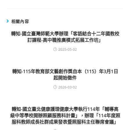
相關內容
轉知-國立臺灣師範大學辦理「客語結合十二年國教校
訂課程-高中職推廣模式拓展工作坊」
2025-05-02
轉知-115年教育部文藝創作獎自本（115）年3月1日
起開始徵件
2026-03-02
轉知-國立臺北健康護理健康大學執行114年「輔導高
級中等學校開辦照顧服務科計畫」，辦理「114年度照
服科教師成長社群成果發表暨照服科主任聯席會議」