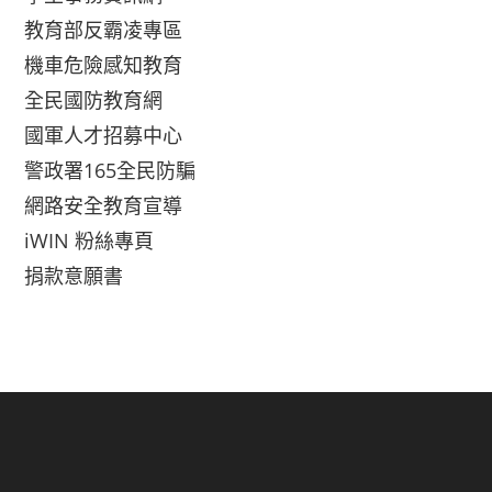
教育部反霸凌專區
機車危險感知教育
全民國防教育網
國軍人才招募中心
警政署165全民防騙
網路安全教育宣導
iWIN 粉絲專頁
捐款意願書