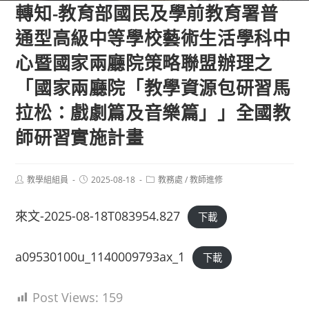
轉知-教育部國民及學前教育署普
通型高級中等學校藝術生活學科中
心暨國家兩廳院策略聯盟辦理之
「國家兩廳院「教學資源包研習馬
拉松：戲劇篇及音樂篇」」全國教
師研習實施計畫
Post
Post
Post
教學組組員
2025-08-18
教務處
/
教師進修
author:
published:
category:
來文-2025-08-18T083954.827
下載
a09530100u_1140009793ax_1
下載
Post Views:
159