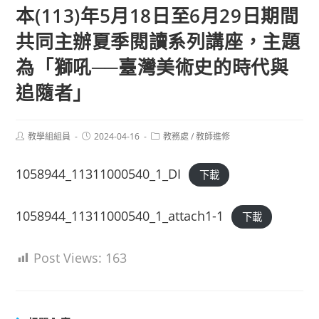
本(113)年5月18日至6月29日期間
共同主辦夏季閱讀系列講座，主題
為「獅吼──臺灣美術史的時代與
追隨者」
Post
Post
Post
教學組組員
2024-04-16
教務處
/
教師進修
author:
published:
category:
1058944_11311000540_1_DI
下載
1058944_11311000540_1_attach1-1
下載
Post Views:
163