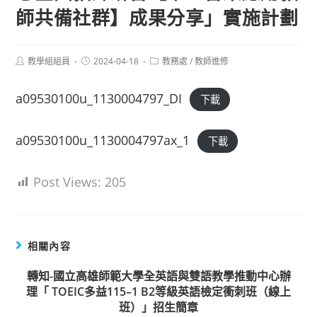
師共備社群】成果分享」實施計劃
Post
Post
Post
教學組組員
2024-04-18
教務處
/
教師進修
author:
published:
category:
a09530100u_1130004797_DI
下載
a09530100u_1130004797ax_1
下載
Post Views:
205
相關內容
轉知-國立高雄師範大學全英語與雙語教學推動中心辦
理「 TOEIC多益115–1 B2等級英語檢定衝刺班（線上
班）」招生簡章