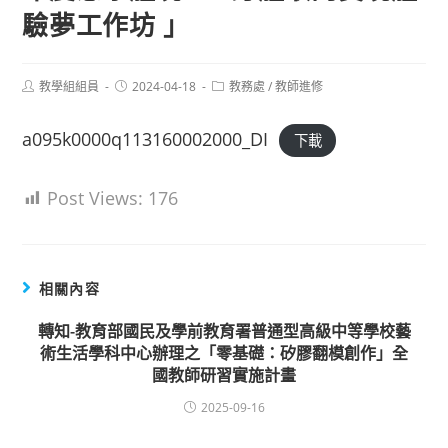
驗夢工作坊 」
Post
Post
Post
教學組組員
2024-04-18
教務處
/
教師進修
author:
published:
category:
a095k0000q113160002000_DI
下載
Post Views:
176
相關內容
轉知-教育部國民及學前教育署普通型高級中等學校藝
術生活學科中心辦理之「零基礎：矽膠翻模創作」全
國教師研習實施計畫
2025-09-16