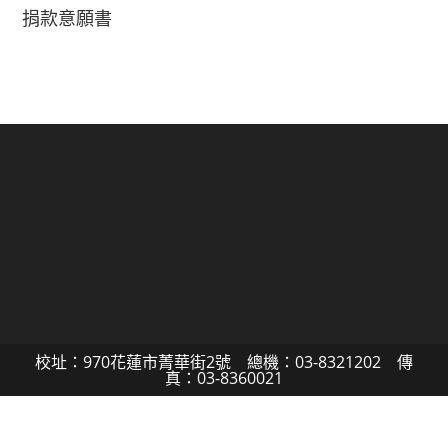
捐款意願書
校址：970花蓮市菁華街2號 總機：03-8321202 傳
真：03-8360021